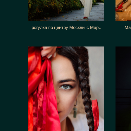
Ма
Прогулка по центру Москвы с Марией