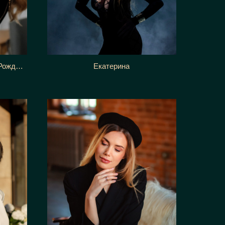
Дариана фотосессия в День Рождения
Екатерина