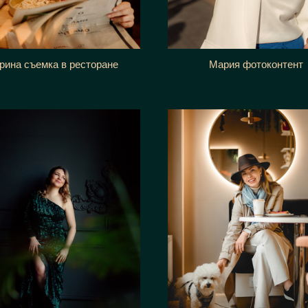
Мария фотоконтент
рина съемка в ресторане