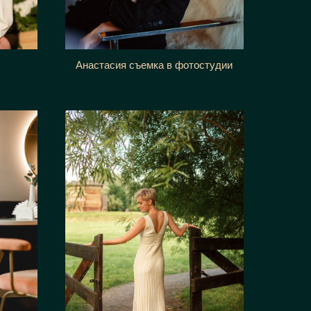
Анастасия съемка в фотостудии