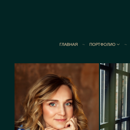
ГЛАВНАЯ
ПОРТФОЛИО