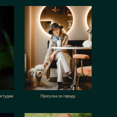
остудии
Прогулка по городу