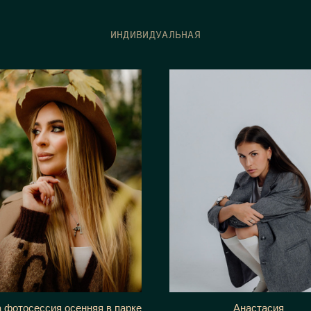
ИНДИВИДУАЛЬНАЯ
 фотосессия осенняя в парке
Анастасия