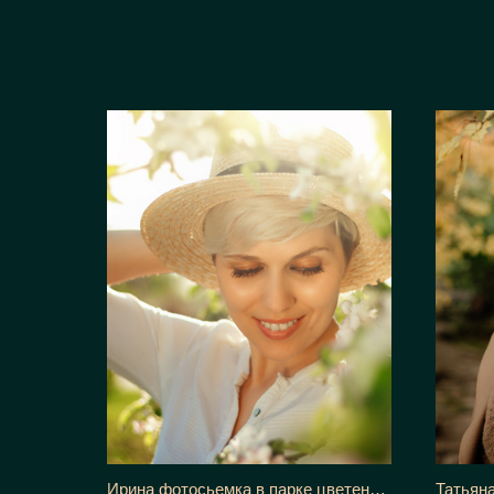
Татьяна
Ирина фотосьемка в парке цветение садов