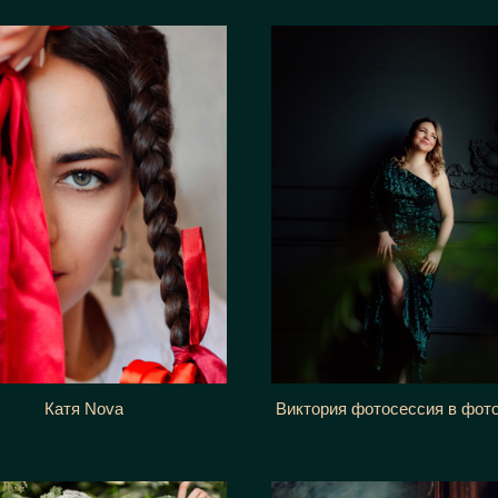
Катя Nova
Виктория фотосессия в фот