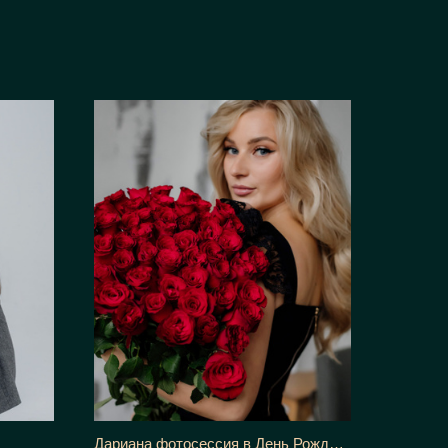
Дариана фотосессия в День Рождения