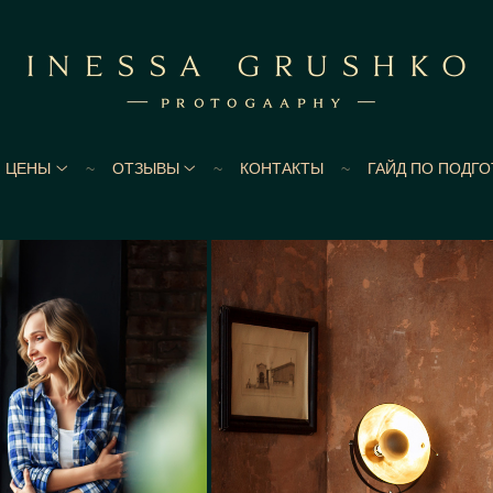
ЦЕНЫ
ОТЗЫВЫ
КОНТАКТЫ
ГАЙД ПО ПОДГ