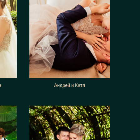
а
Андрей и Катя