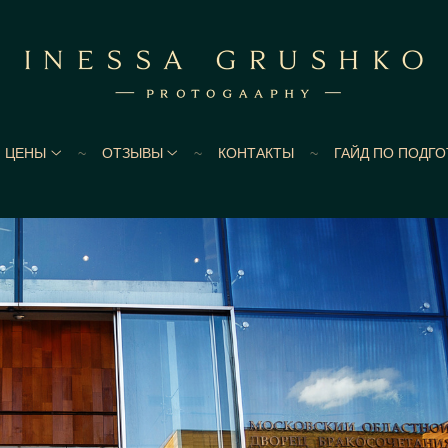
ЦЕНЫ
ОТЗЫВЫ
КОНТАКТЫ
ГАЙД ПО ПОДГ